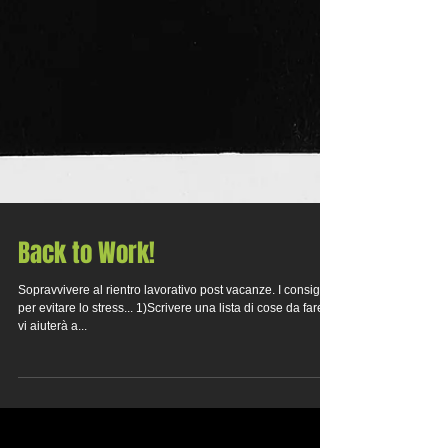
Back to Work!
Sopravvivere al rientro lavorativo post vacanze. I consigli