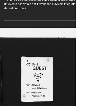
Adeo Custom Experience 2018
Trento, 19 20 e 21 Settembre Adeo Custom experience è
un evento riservato a tutti i rivenditori e system integrator
del settore Home...