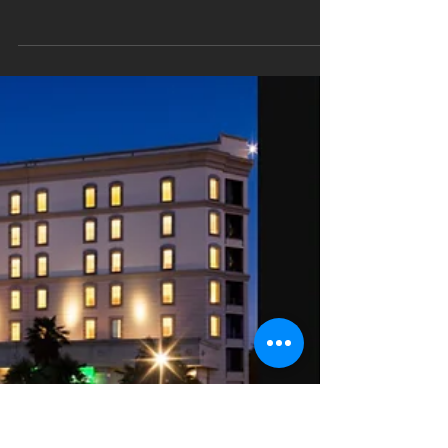
MADE EXPO 2017
"...un settore, quello dell'edilizia, che ha bisogno anche di
semplificazione" (Ministro Delrio)